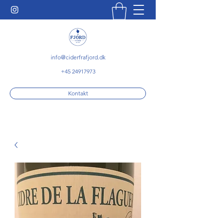
info@ciderfrafjord.dk
+45 24917973
Kontakt