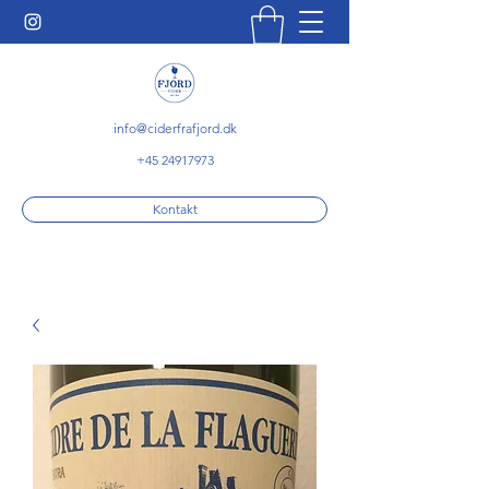
info@ciderfrafjord.dk
+45 24917973
Kontakt