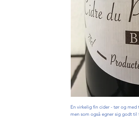
En virkelig fin cider - tør og med 
men som også egner sig godt til f