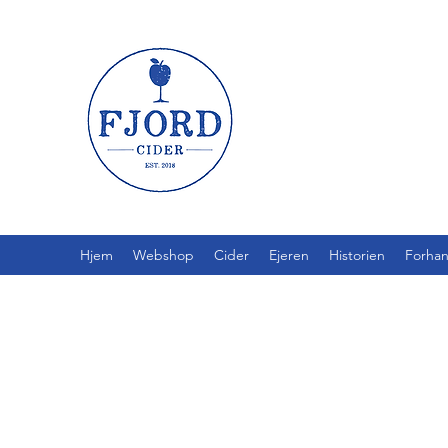
Hjem
Webshop
Cider
Ejeren
Historien
Forhan