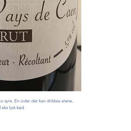
to syre. En cider der kan drikkes alene,
.eks lyst kød